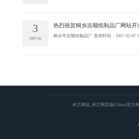
3
热烈祝贺桐乡吉顺纸制品厂网站开
桐乡市吉顺纸制品厂 发布时间：2007-02-07 
2007-02
米兰网站_米兰网页版(China)官方