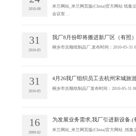
米兰网站_米兰网页版(China)官方网站 纸集尘袋 米
2010-08
会议室 ...
31
我厂8月份即将搬进新厂区（有照
桐乡市吉顺纸制品厂,发布时间：2010-05-3
2010-05
31
4月26我厂组织员工去杭州宋城旅
桐乡市吉顺纸制品厂发布时间：2010-05-31 
2010-05
16
为发展业务需求,我厂引进新设备.(
米兰网站_米兰网页版(China)官方网站 ,纸集尘袋 
2009-02