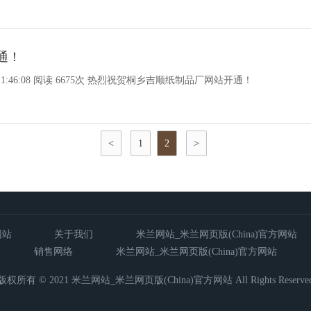
通！
11:46:08 阅读 6675次 热烈祝贺桐乡吉顺纸制品厂网站开通！
<
1
2
>
网站
关于我们
米兰网站_米兰网页版(China)官方网站
销售网络
米兰网站_米兰网页版(China)官方网站
版权所有 © 2021 米兰网站_米兰网页版(China)官方网站 All Rights Reserve