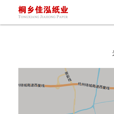
米兰网站_米兰网页版(China)