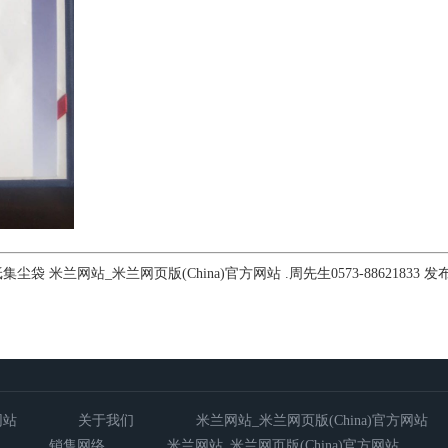
 米兰网站_米兰网页版(China)官方网站 .周先生0573-88621833 发布时间：20
网站
关于我们
米兰网站_米兰网页版(China)官方网站
销售网络
米兰网站_米兰网页版(China)官方网站