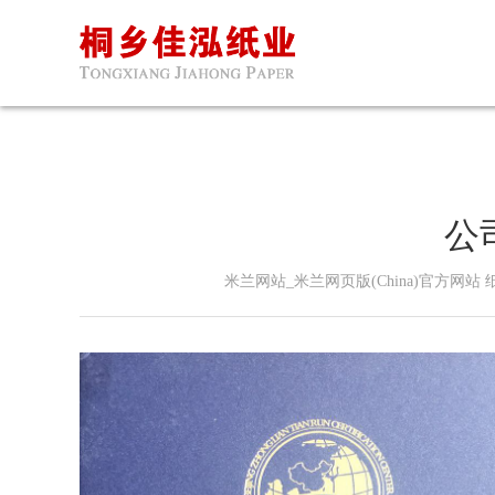
米兰网站_米兰网页版(China)
公
米兰网站_米兰网页版(China)官方网站 纸集尘袋