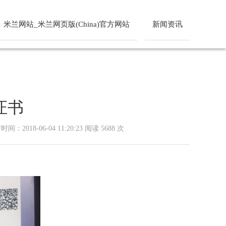
米兰网站_米兰网页版(China)官方网站
新闻资讯
销售网络
米兰网站_米兰网页版(China)官方网站
证书
18-06-04 11:20:23 阅读 5688 次