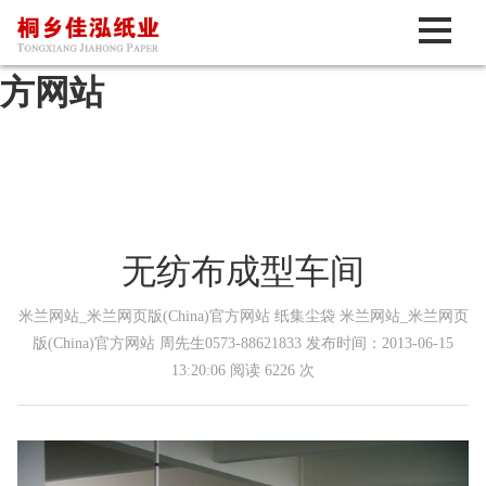
米兰网站_米兰网页版(China)官
方网站
无纺布成型车间
米兰网站_米兰网页版(China)官方网站 纸集尘袋 米兰网站_米兰网页
版(China)官方网站 周先生0573-88621833 发布时间：2013-06-15
13:20:06 阅读 6226 次