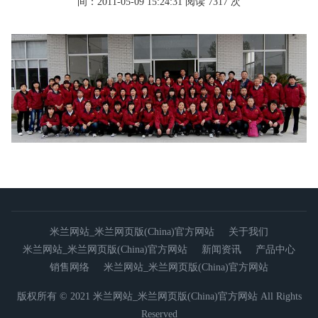
间：2011-05-09 15:24:31 阅读 7317 次
米兰网站_米兰网页版(China)官方网站
关于我们
米兰网站_米兰网页版(China)官方网站
新闻资讯
产品中心
销售网络
米兰网站_米兰网页版(China)官方网站
版权所有 © 2021 米兰网站_米兰网页版(China)官方网站 All Rights
Reserved